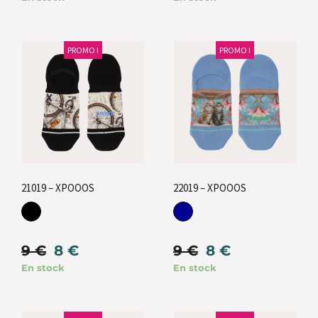
PROMO !
PROMO !
21019 – XPOOOS
22019 – XPOOOS
9
€
8
€
9
€
8
€
En stock
En stock