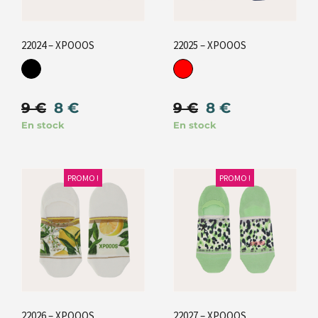
22024 – XPOOOS
22025 – XPOOOS
9
€
8
€
9
€
8
€
En stock
En stock
PROMO !
PROMO !
22026 – XPOOOS
22027 – XPOOOS