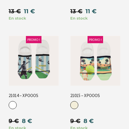
13
€
11
€
13
€
11
€
En stock
En stock
PROMO !
PROMO !
21014 – XPOOOS
21015 – XPOOOS
9
€
8
€
9
€
8
€
En stock
En stock