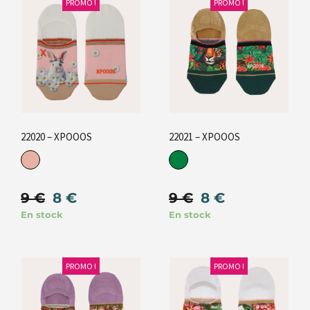
PROMO !
PROMO !
22020 – XPOOOS
22021 – XPOOOS
9
€
8
€
9
€
8
€
En stock
En stock
PROMO !
PROMO !