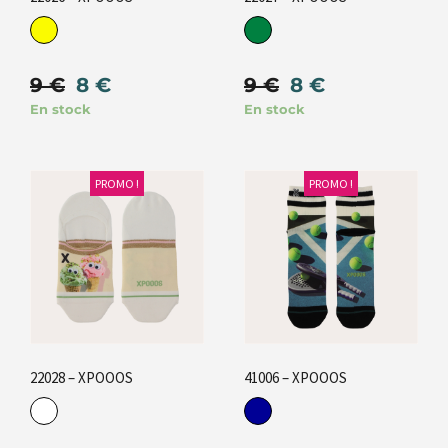
9
€
8
€
9
€
8
€
En stock
En stock
PROMO !
PROMO !
22028 – XPOOOS
41006 – XPOOOS