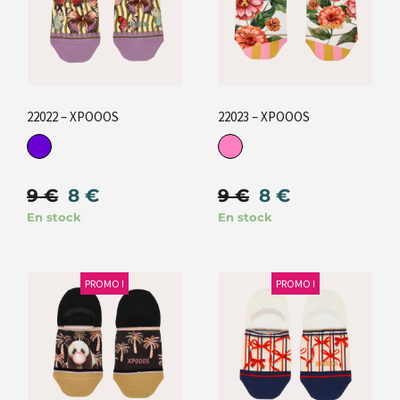
22022 – XPOOOS
22023 – XPOOOS
9
€
8
€
9
€
8
€
En stock
En stock
PROMO !
PROMO !