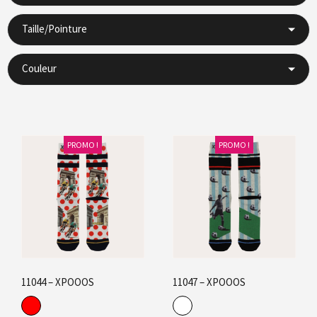
Taille/Pointure
Couleur
PROMO !
PROMO !
11044 – XPOOOS
11047 – XPOOOS