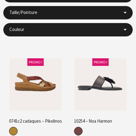
Taille/Pointure
Couleur
PROMO !
PROMO !
0741c2 cadaques – Pikolinos
10254 – Noa Harmon