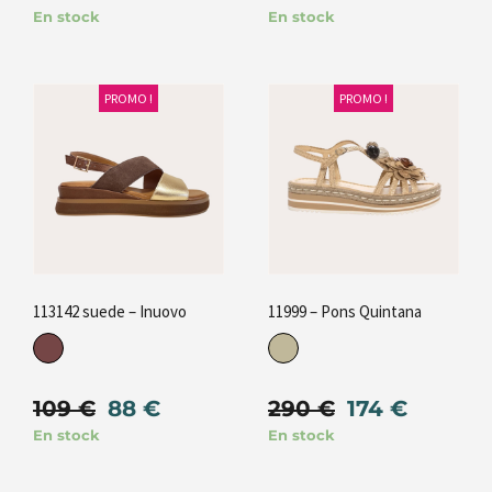
En stock
En stock
PROMO !
PROMO !
113142 suede – Inuovo
11999 – Pons Quintana
109
€
88
€
290
€
174
€
En stock
En stock