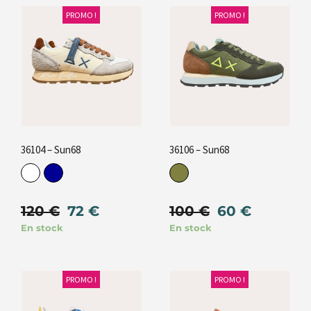
PROMO !
PROMO !
36104 – Sun68
36106 – Sun68
120
€
72
€
100
€
60
€
En stock
En stock
PROMO !
PROMO !