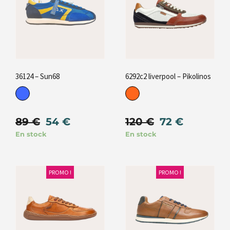
36124 – Sun68
6292c2 liverpool – Pikolinos
89
€
54
€
120
€
72
€
En stock
En stock
PROMO !
PROMO !