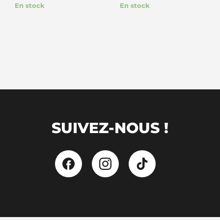
En stock
En stock
SUIVEZ-NOUS !