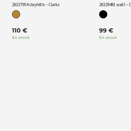
26327954 cleyhill b – Clarks
26329481 wall l – 
110
€
99
€
En stock
En stock