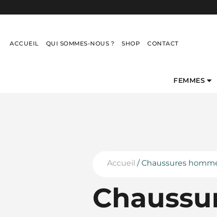
ACCUEIL
QUI SOMMES-NOUS ?
SHOP
CONTACT
FEMMES
Accueil
/ Chaussures homm
Chaussu