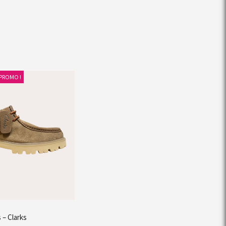
PROMO !
s – Clarks