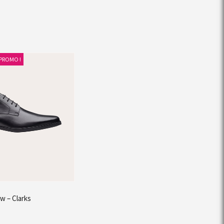
PROMO !
w – Clarks