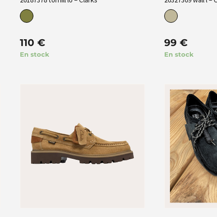
110
€
99
€
En stock
En stock