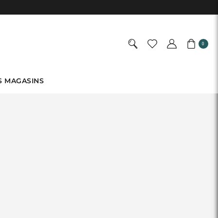
0
S MAGASINS