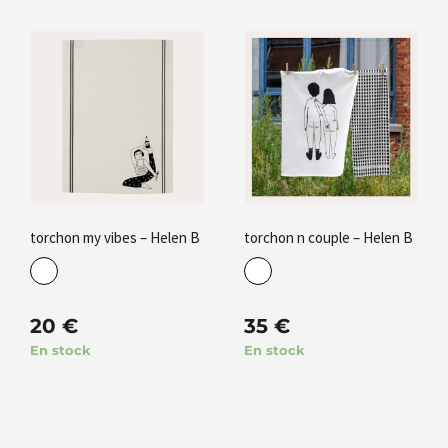
torchon my vibes – Helen B
torchon n couple – Helen B
20
€
35
€
En stock
En stock