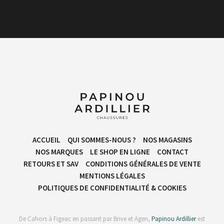
ACCUEIL
QUI SOMMES-NOUS ?
NOS MAGASINS
NOS MARQUES
LE SHOP EN LIGNE
CONTACT
RETOURS ET SAV
CONDITIONS GÉNÉRALES DE VENTE​
MENTIONS LÉGALES
POLITIQUES DE CONFIDENTIALITÉ & COOKIES
De Cahors à Figeac en passant par Brive et Agen,
Papinou Ardillier
est