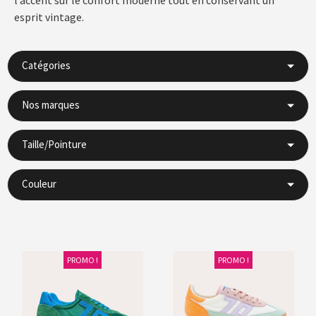
esprit vintage.
Catégories
Nos marques
Taille/Pointure
Couleur
PROMO !
PROMO !