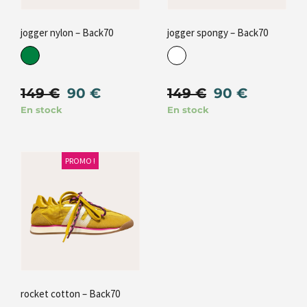
jogger nylon – Back70
jogger spongy – Back70
149
€
90
€
149
€
90
€
En stock
En stock
PROMO !
rocket cotton – Back70