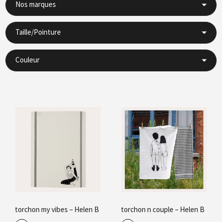
Nos marques
Taille/Pointure
Couleur
torchon my vibes – Helen B
torchon n couple – Helen B