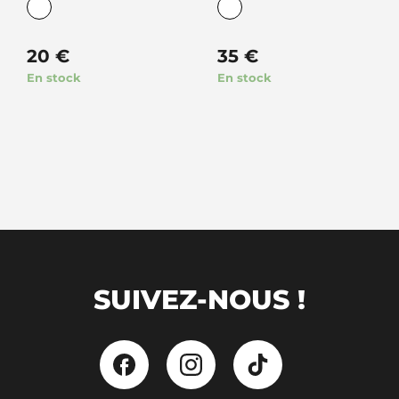
20
€
35
€
En stock
En stock
SUIVEZ-NOUS !