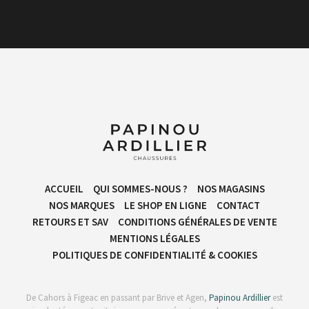
ACCUEIL
QUI SOMMES-NOUS ?
NOS MAGASINS
NOS MARQUES
LE SHOP EN LIGNE
CONTACT
RETOURS ET SAV
CONDITIONS GÉNÉRALES DE VENTE​
MENTIONS LÉGALES
POLITIQUES DE CONFIDENTIALITÉ & COOKIES
De Cahors à Figeac en passant par Brive et Agen,
Papinou Ardillier
est