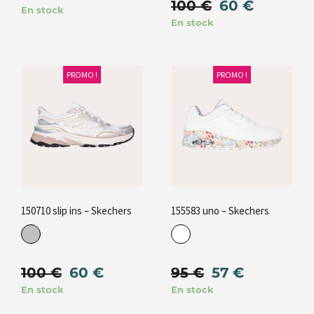
100
€
60
€
En stock
En stock
PROMO !
PROMO !
150710 slip ins – Skechers
155583 uno – Skechers
100
€
60
€
95
€
57
€
En stock
En stock