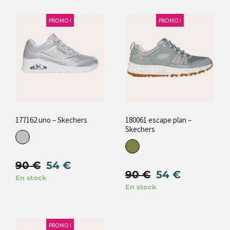
PROMO !
PROMO !
177162 uno – Skechers
180061 escape plan –
Skechers
90
€
54
€
90
€
54
€
En stock
En stock
PROMO !