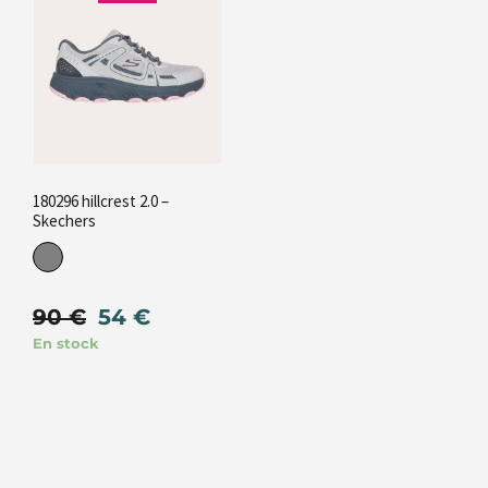
180296 hillcrest 2.0 –
Skechers
90
€
54
€
En stock