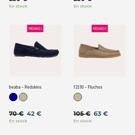
En stock
En stock
PROMO !
PROMO !
beaba – Redskins
f2193 – Fluchos
70
€
42
€
105
€
63
€
En stock
En stock