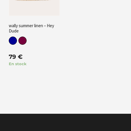
wally summer linen – Hey
Dude
79
€
En stock