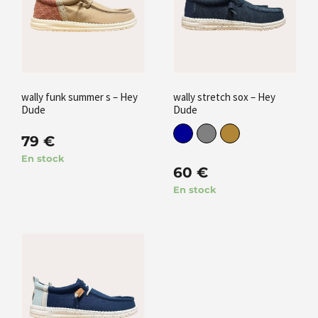
wally funk summer s – Hey
wally stretch sox – Hey
Dude
Dude
79
€
En stock
60
€
En stock