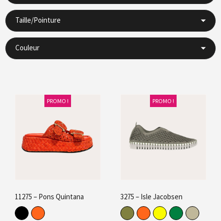
Taille/Pointure
Couleur
PROMO !
PROMO !
11275 – Pons Quintana
3275 – Isle Jacobsen