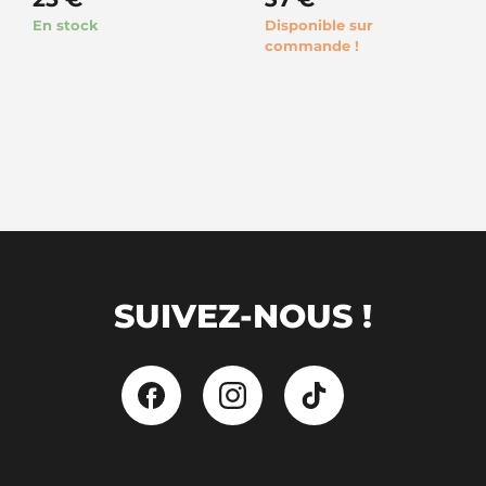
En stock
Disponible sur
commande !
SUIVEZ-NOUS !