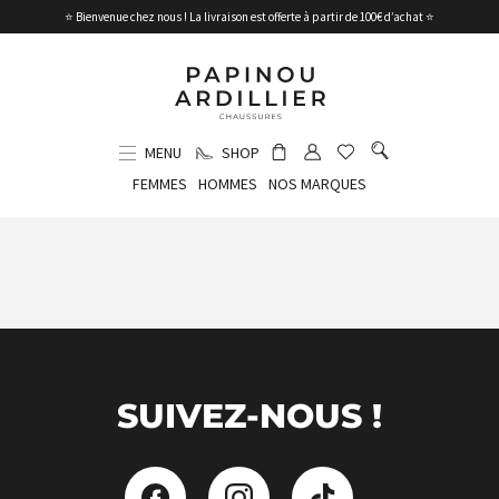
⭐ Bienvenue chez nous ! La livraison est offerte à partir de 100€ d’achat ⭐
MENU
SHOP
FEMMES
HOMMES
NOS MARQUES
SUIVEZ-NOUS !