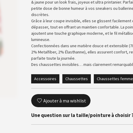
& jaune pour un look frais, joyeux et ultra printanier. Par
petite dose de bonne humeur à vos sneakers ou ballerine
discrètes.
Grâce à leur coupe invisible, elles se glissent facilemen
dépasser, tout en offrant un maintien confortable. La poin
ajoutent une touche graphique moderne, et le fil métallis
lumineuse.
Confectionnées dans une matière douce et extensible (
2% Metalfiber, 2% Élasthanne), elles assurent confort, re
parfaite toute la journée.
Des chaussettes invisibles… mais clairement remarquab
Accessoires
Chaussettes
Chaussettes femme
Ajouter à ma wishlist
Une question sur la taille/pointure à choisir 