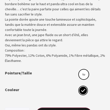
bordure bohème sur le haut et panda ultra cool en bas de la
cheville… c’est la paire parfaite pour celles qui aiment les détails
fun sans sacrifier le style.
La pointe dorée ajoute une touche lumineuse et sophistiquée,
tandis que la matière douce et extensible assure un maintien
confortable toute la journée.
Avec un jean brut, une jupe fluide ou un short d’été, elles
deviennent la pièce qui attire le regard.
Oui, même les pandas ont du style.
Composition :
79% Polyester, 12% Coton, 6% Polyamide, 1% Fibre métallique, 2%
Élasthanne.
Pointure/Taille
tu
Couleur