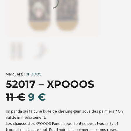
Marque(s) :
XPOOOS
52017 – XPOOOS
11
€
9
€
Un panda qui fait une bulle de chewing-gum sous des palmiers ? On
valide immédiatement.
Les chaussettes XPOOOS Panda apportent ce petit twist arty et
tropical qui change tout. Fond noir chic, palmiers aux tons rosés,