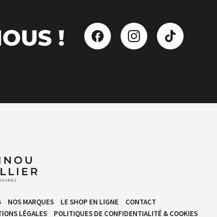
OUS !
S
NOS MARQUES
LE SHOP EN LIGNE
CONTACT
IONS LÉGALES
POLITIQUES DE CONFIDENTIALITÉ & COOKIES