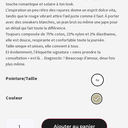
touche romantique et solaire à ton look.
L’inspiration un peu rétro des rayures donne un esprit dolce vita,
tandis que le rouge vibrant attire l’œil juste comme il faut. À porter
avec des sneakers blanches, un jean brut ou même une jupe pour
un détail qui fait toute la différence.
Toujours composée de 75% coton, 23% nylon et 2% élasthanne,
elle est douce, respirante et confortable toute la journée.
Taille unique et unisex, elle convient à tous.
Et évidemment, l’étiquette signature « viens prendre ta
consultation » est là… Diagnostic ? Beaucoup d’amour, deux fois
plus même.
Pointure/Taille
tu
Couleur
Ajouter au panier