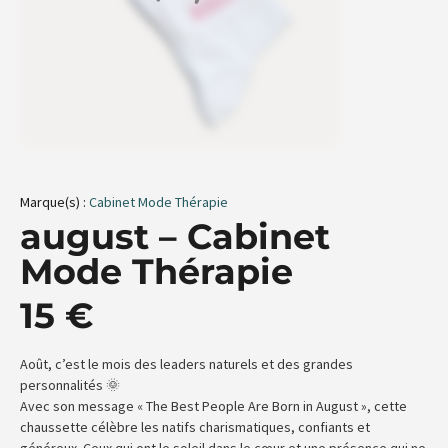
Marque(s) :
Cabinet Mode Thérapie
august – Cabinet
Mode Thérapie
15
€
Août, c’est le mois des leaders naturels et des grandes
personnalités 🌞
Avec son message « The Best People Are Born in August », cette
chaussette célèbre les natifs charismatiques, confiants et
généreux. Ceux qui ont le soleil dans le cœur et une présence qui ne