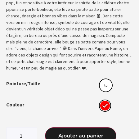
pop, fun et positive à votre intérieur. Inspirée de la célèbre chatte
japonaise porte-bonheur, elle lève sa petite patte pour attirer
chance, énergie et bonnes vibes dans la maison 🧧. Dans cette
version mini rouge intense, symbole de courage et de vitalité, elle
devient un véritable objet déco qui ne passe pas inaperçu sur une
étagère, un bureau ou près d’une caisse de magasin. Compacte
mais pleine de caractère, elle bouge sa patte comme pour vous
dire “viens, la chance arrive !” 😄 Dans l’univers Papinou Home, on
adore ces objets design qui font sourire et racontent une histoire…
et ce petit chat rouge est clairement là pour apporter style, bonne
humeur et un peu de magie au quotidien ❤️.
Pointure/Taille
tu
Couleur
Ajouter au panier