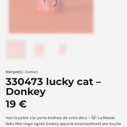
Marque(s) :
Donkey
330473 lucky cat –
Donkey
19
€
Voici la petite star porte-bonheur de votre déco ✨🐱 ! La Maneki
Neko Mini rouge signée Donkey apporte instantanément une touche