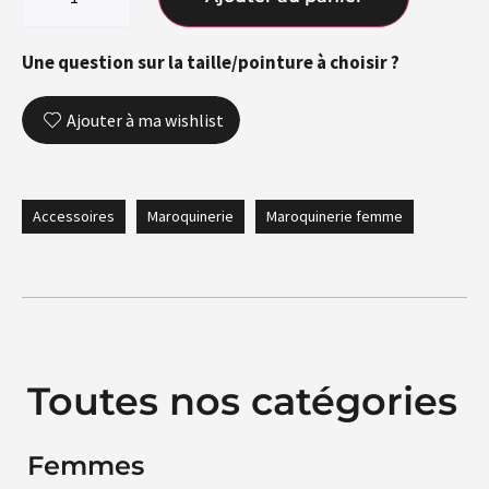
Une question sur la taille/pointure à choisir ?
Ajouter à ma wishlist
Accessoires
Maroquinerie
Maroquinerie femme
Toutes nos catégories
Femmes