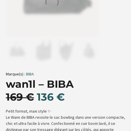
Marque(s) :
BIBA
wan1l – BIBA
169
€
136
€
Petit format, maxi style ✨
Le Wann de BIBA revisite le sac bowling dans une version compacte,
chic et ultra facile à vivre. Confectionné en cuir bovin lavé, il se
distingue par son tressage élégant sur les côtés, qui apporte