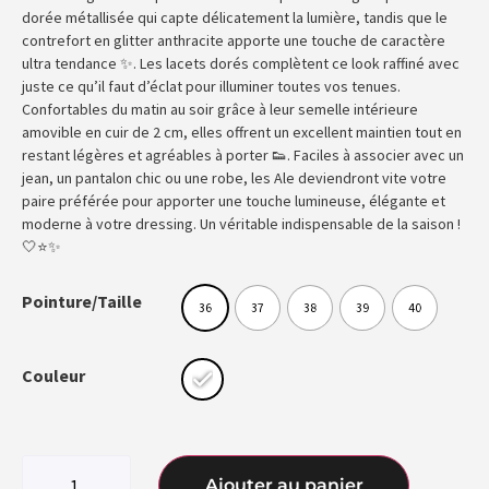
dorée métallisée qui capte délicatement la lumière, tandis que le
contrefort en glitter anthracite apporte une touche de caractère
ultra tendance ✨. Les lacets dorés complètent ce look raffiné avec
juste ce qu’il faut d’éclat pour illuminer toutes vos tenues.
Confortables du matin au soir grâce à leur semelle intérieure
amovible en cuir de 2 cm, elles offrent un excellent maintien tout en
restant légères et agréables à porter 👟. Faciles à associer avec un
jean, un pantalon chic ou une robe, les Ale deviendront vite votre
paire préférée pour apporter une touche lumineuse, élégante et
moderne à votre dressing. Un véritable indispensable de la saison !
🤍⭐✨
Pointure/Taille
36
37
38
39
40
Couleur
Ajouter au panier