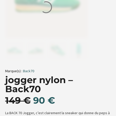
Marque(s) :
Back70
jogger nylon –
Back70
149
€
90
€
La BACK 70 Jogger, c’est clairement la sneaker qui donne du peps à