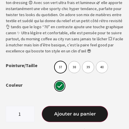
ton dressing 😍 Avec son vert ultra frais et lumineux 🌿 elle apporte
instantanément une vibe sporty chic hyper tendance, parfaite pour
twister tes looks du quotidien. On adore son mix de matières entre
textile et suédé qui lui donne du relief et un petit côté rétro revisité
👌 tandis que le logo “70” en contraste ajoute une touche graphique
canon ✨ Ultra légère et confortable, elle est pensée pour te suivre
partout, du morning coffee au city run sans jamais te lâcher 💥 Facile
à matcher mais loin d’être basique, c’est la paire feel good par
excellence qui booste ton style en un clin d’œil 😎
Pointure/Taille
37
38
39
40
Couleur
Ajouter au panier