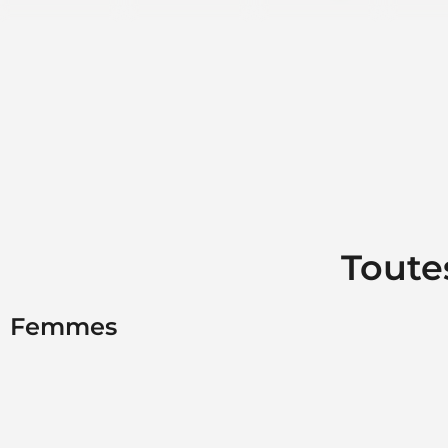
Toute
Femmes