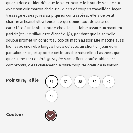
qu’on adore enfiler dès que le soleil pointe le bout de son nez ☀️
Avec son cuir marron chaleureux, ses découpes travaillées façon
tressage et ses jolies surpiqûres contrastées, elle a ce petit
charme artisanal ultra tendance qui donne tout de suite du
caractère à un look. La bride cheville ajustable assure un maintien
parfait (et une silhouette élancée 😍), pendant que la semelle
souple promet un confort au top du matin au soir. Elle matche aussi
bien avec une robe longue fluide qu’avec un short en jean ou un
pantalon en lin, et apporte cette touche naturelle et authentique
qu’on aime tant en été 🌿 Stylée sans effort, confortable sans
compromis, c’est clairement la paire coup de cœur de la saison.
Pointure/Taille
36
37
38
39
40
41
Couleur