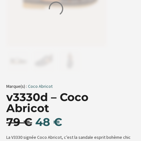
Marque(s) :
Coco Abricot
v3330d – Coco
Abricot
79
€
48
€
La V3330 signée Coco Abricot, c’est la sandale esprit bohème chic