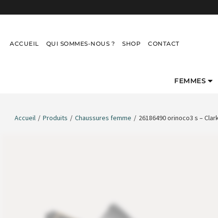
ACCUEIL
QUI SOMMES-NOUS ?
SHOP
CONTACT
FEMMES
Accueil
/
Produits
/
Chaussures femme
/
26186490 orinoco3 s – Clar