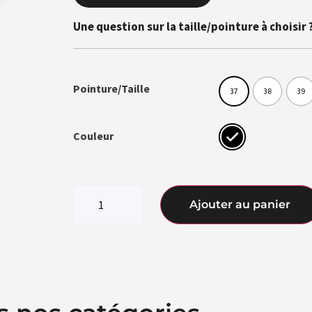
Une question sur la taille/pointure à choisir 
Pointure/Taille
37
38
39
Couleur
Ajouter au panier