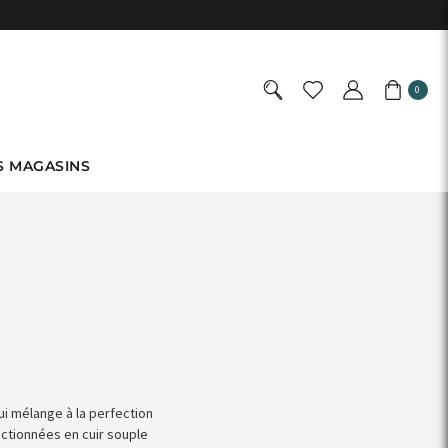
0
S MAGASINS
ui mélange à la perfection
ectionnées en cuir souple