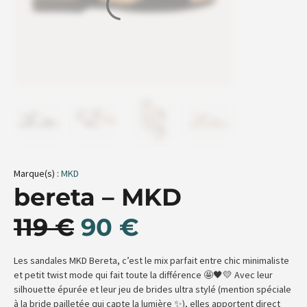
Marque(s) :
MKD
bereta – MKD
119
€
90
€
Les sandales MKD Bereta, c’est le mix parfait entre chic minimaliste
et petit twist mode qui fait toute la différence 🤩🖤💛 Avec leur
silhouette épurée et leur jeu de brides ultra stylé (mention spéciale
à la bride pailletée qui capte la lumière ✨), elles apportent direct