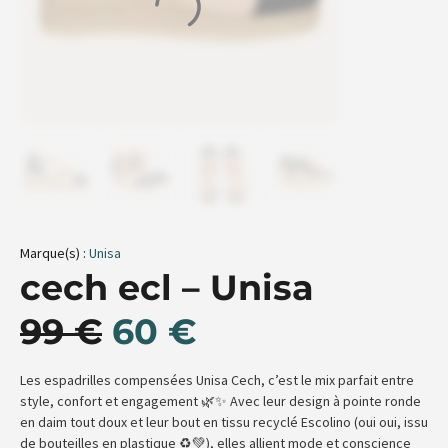
Marque(s) :
Unisa
cech ecl – Unisa
99
€
60
€
Les espadrilles compensées Unisa Cech, c’est le mix parfait entre
style, confort et engagement 🌿✨ Avec leur design à pointe ronde
en daim tout doux et leur bout en tissu recyclé Escolino (oui oui, issu
de bouteilles en plastique ♻️💚), elles allient mode et conscience