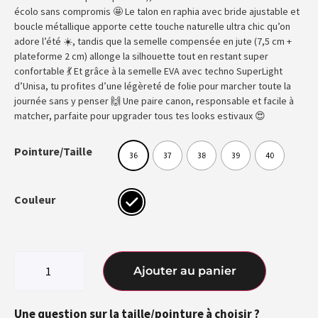
écolo sans compromis 🤩 Le talon en raphia avec bride ajustable et
boucle métallique apporte cette touche naturelle ultra chic qu’on
adore l’été ☀️, tandis que la semelle compensée en jute (7,5 cm +
plateforme 2 cm) allonge la silhouette tout en restant super
confortable 💃 Et grâce à la semelle EVA avec techno SuperLight
d’Unisa, tu profites d’une légèreté de folie pour marcher toute la
journée sans y penser 🙌 Une paire canon, responsable et facile à
matcher, parfaite pour upgrader tous tes looks estivaux 😍
Pointure/Taille
36
37
38
39
40
Couleur
Ajouter au panier
Une question sur la taille/pointure à choisir ?