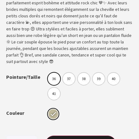
parfaitement esprit bohème et attitude rock chic 🤎✨ Avec leurs
brides multiples qui remontent élégamment sur la cheville et leurs
petits clous dorés et noirs qui donnent juste ce qu’il faut de
caractère 💫, elles apportent une vraie personnalité à ton look sans
en faire trop 😍 Ultra stylées et faciles à porter, elles subliment
aussi bien une robe légère qu’un short en jean ou un pantalon fluide
🌞 Le cuir souple épouse le pied pour un confort au top toute la
journée, pendant que les boucles ajustables assurent un maintien
parfait 👌 Bref, une sandale canon, tendance et super cool qui te
suit partout avec style 😎
Pointure/Taille
36
37
38
39
40
41
Couleur