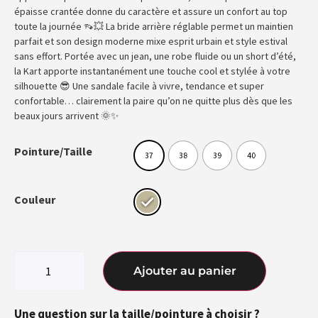
épaisse crantée donne du caractère et assure un confort au top
toute la journée 👡💥 La bride arrière réglable permet un maintien
parfait et son design moderne mixe esprit urbain et style estival
sans effort. Portée avec un jean, une robe fluide ou un short d’été,
la Kart apporte instantanément une touche cool et stylée à votre
silhouette 😎 Une sandale facile à vivre, tendance et super
confortable… clairement la paire qu’on ne quitte plus dès que les
beaux jours arrivent 🌞✨
Pointure/Taille
37
38
39
40
Couleur
Ajouter au panier
Une question sur la taille/pointure à choisir ?