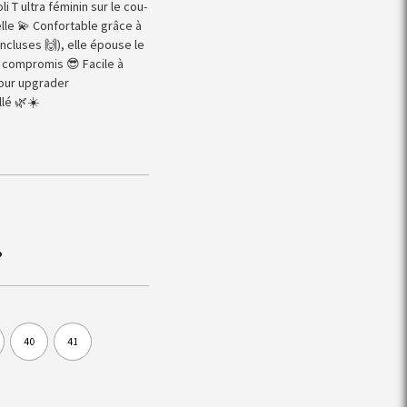
 T ultra féminin sur le cou-
lle 💫 Confortable grâce à
ncluses 🙌), elle épouse le
s compromis 😎 Facile à
pour upgrader
llé 🌿☀️
?
40
41