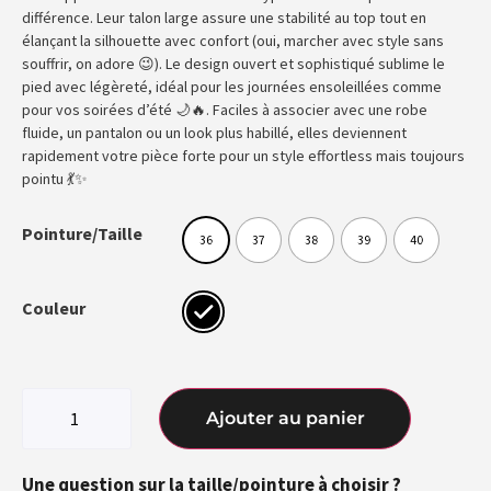
différence. Leur talon large assure une stabilité au top tout en
élançant la silhouette avec confort (oui, marcher avec style sans
souffrir, on adore 😉). Le design ouvert et sophistiqué sublime le
pied avec légèreté, idéal pour les journées ensoleillées comme
pour vos soirées d’été 🌙🔥. Faciles à associer avec une robe
fluide, un pantalon ou un look plus habillé, elles deviennent
rapidement votre pièce forte pour un style effortless mais toujours
pointu 💃✨
Pointure/Taille
36
37
38
39
40
Couleur
Ajouter au panier
Une question sur la taille/pointure à choisir ?