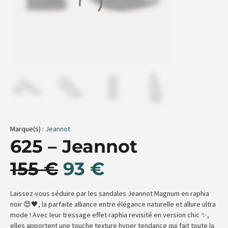
Marque(s) :
Jeannot
625 – Jeannot
155
€
93
€
Laissez-vous séduire par les sandales Jeannot Magnum en raphia
noir 😍🖤, la parfaite alliance entre élégance naturelle et allure ultra
mode ! Avec leur tressage effet raphia revisité en version chic ✨,
elles apportent une touche texture hyper tendance qui fait toute la