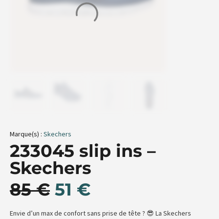
Marque(s) :
Skechers
233045 slip ins –
Skechers
85
€
51
€
Envie d’un max de confort sans prise de tête ? 😎 La Skechers