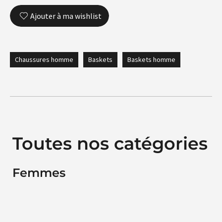
Ajouter à ma wishlist
Chaussures homme
Baskets
Baskets homme
Toutes nos catégories
Femmes