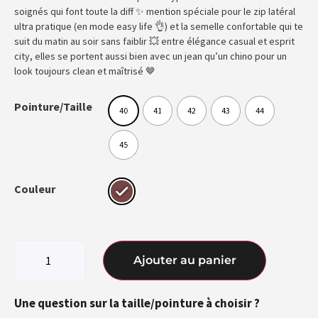
soignés qui font toute la diff ✨ mention spéciale pour le zip latéral
ultra pratique (en mode easy life 👌) et la semelle confortable qui te
suit du matin au soir sans faiblir 💥 entre élégance casual et esprit
city, elles se portent aussi bien avec un jean qu’un chino pour un
look toujours clean et maîtrisé 🤎
Pointure/Taille
40
41
42
43
44
45
Couleur
Ajouter au panier
Une question sur la taille/pointure à choisir ?