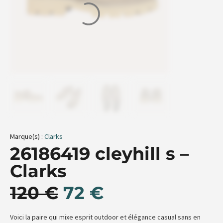
Marque(s) :
Clarks
26186419 cleyhill s –
Clarks
120
€
72
€
Voici la paire qui mixe esprit outdoor et élégance casual sans en