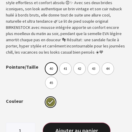
style effortless et confort absolu 😍✨ Avec ses deux brides
iconiques, son look authentique un brin vintage et son cuir nubuck
huilé à bords bruts, elle donne tout de suite une allure cool,
naturelle et ultra tendance 🌿 Le lit de pied souple original
BIRKENSTOCK avec mousse intégrée apporte un confort encore
plus moelleux du matin au soir, pendant que la semelle EVA légère
amortit chaque pas en douceur 👣 Résultat : une sandale facile à
porter, hyper stylée et carrément incontournable pour les journées
chill, les vacances ou les looks casual bien pensés ☀️🤎
Pointure/Taille
40
41
42
43
44
45
Couleur
Ajouter au panier