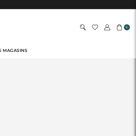
0
S MAGASINS