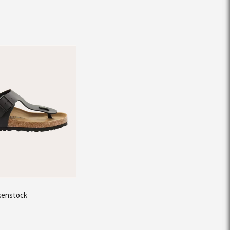
rkenstock