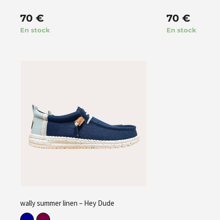
70
€
70
€
En stock
En stock
wally summer linen – Hey Dude