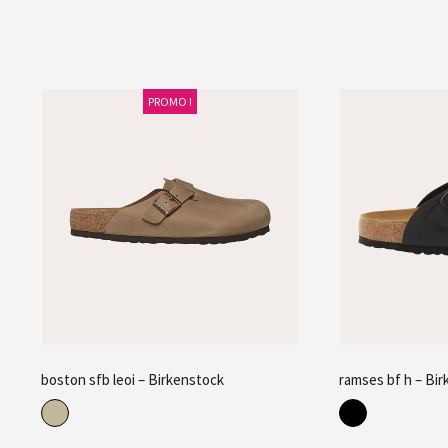
PROMO !
boston sfb leoi – Birkenstock
ramses bf h – Bi