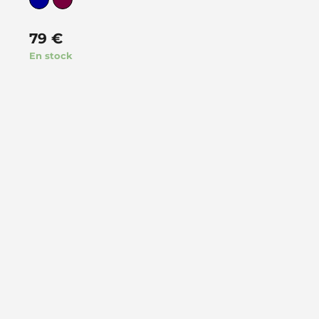
79
€
En stock