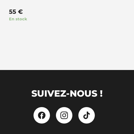
55
€
En stock
SUIVEZ-NOUS !