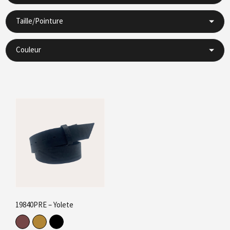
Taille/Pointure
Couleur
19840PRE – Yolete