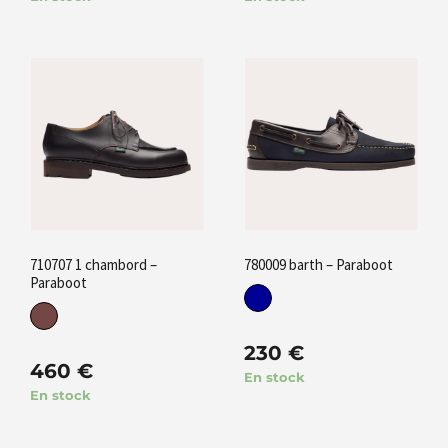
710707 1 chambord –
780009 barth – Paraboot
Paraboot
230
€
460
€
En stock
En stock