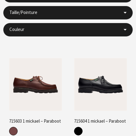
Taille/Pointure
Couleur
715603 1 mickael – Paraboot
715604 1 mickael – Paraboot