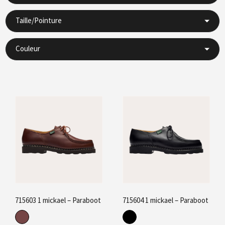
Taille/Pointure
Couleur
715603 1 mickael – Paraboot
715604 1 mickael – Paraboot