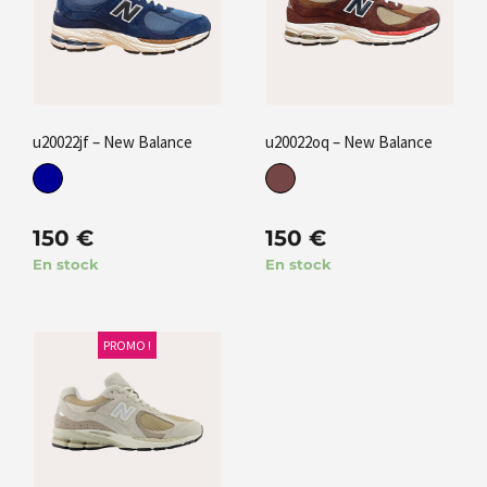
u20022jf – New Balance
u20022oq – New Balance
150
€
150
€
En stock
En stock
PROMO !