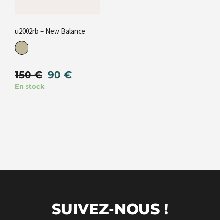
u2002rb – New Balance
150
€
90
€
En stock
SUIVEZ-NOUS !